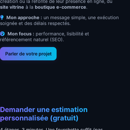
création ou la refonte de leur présence en ligne, du
site vitrine
à la
boutique e-commerce
.
Mon approche :
un message simple, une exécution
soignée et des délais respectés.
Mon focus :
performance, lisibilité et
référencement naturel (SEO).
Parler de votre projet
Demander une estimation
personnalisée (gratuit)
4 étapes, 3 minutes. Une fourchette suffit (pas