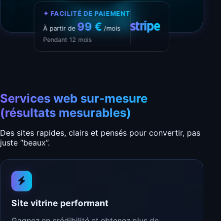
✦ FACILITÉ DE PAIEMENT
99 €
À partir de
/mois
Pendant 12 mois
Services web sur-mesure
(résultats mesurables)
Des sites rapides, clairs et pensés pour convertir, pas
juste “beaux”.
Site vitrine performant
Gagnez en crédibilité et obtenez plus de